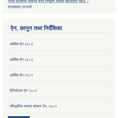
नेपाल बालश्रम सम्बन्धी श्रम निरीक्षण तालिम सहजकर्ता गाइड ।
श्रमसंसार प्रणाली
ऐन, कानुन तथा निर्देशिका
आर्थिक ऐन २०८३
आर्थिक ऐन २०८२
आर्थिक ऐन २०८१
विनियोजन ऐन २०८१
साँस्कृतिक सम्पदा संरक्षण ऐन, २०८१