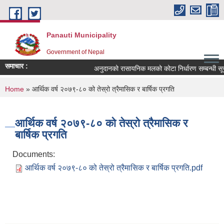
Skip to main content
Panauti Municipality
Government of Nepal
समाचार :
अनुदानको रासायनिक मलको कोटा निर्धारण सम्बन्धी सूचन
You are here
Home
» आर्थिक वर्ष २०७९-८० को तेस्रो त्रैमासिक र बार्षिक प्रगति
आर्थिक वर्ष २०७९-८० को तेस्रो त्रैमासिक र
बार्षिक प्रगति
Documents:
आर्थिक वर्ष २०७९-८० को तेस्रो त्रैमासिक र बार्षिक प्रगति.pdf