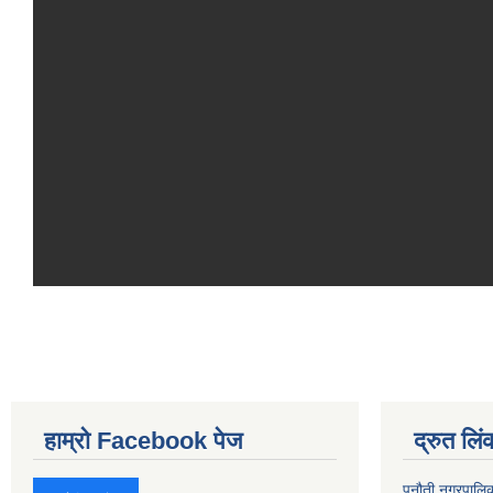
हाम्रो Facebook पेज
द्रुत लिं
पनौती नगरपालि