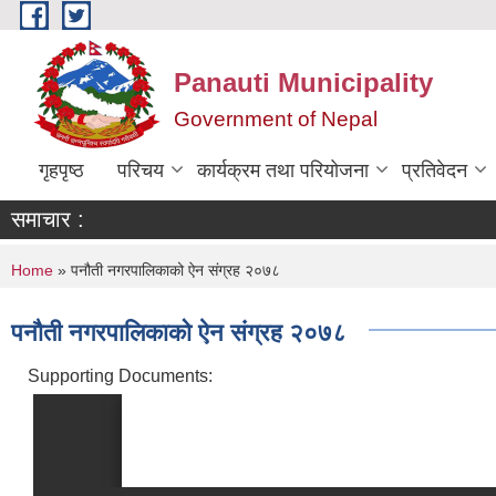
Skip to main content
Panauti Municipality
Government of Nepal
गृहपृष्ठ
परिचय
कार्यक्रम तथा परियोजना
प्रतिवेदन
समाचार :
You are here
Home
» पनौती नगरपालिकाको ऐन संग्रह २०७८
पनौती नगरपालिकाको ऐन संग्रह २०७८
Supporting Documents: