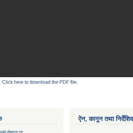
Click here to download the PDF file.
क
ऐन, कानुन तथा निर्देशि
काको मोबाइल एप