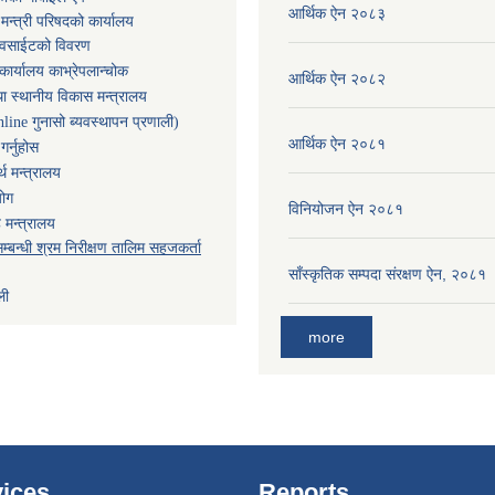
आर्थिक ऐन २०८३
ा मन्त्री परिषदको कार्यालय
ेवसाईटको विवरण
कार्यालय काभ्रेपलान्चोक
आर्थिक ऐन २०८२
ा स्थानीय विकास मन्त्रालय
nline गुनासो ब्यवस्थापन प्रणाली)
आर्थिक ऐन २०८१
र्नुहोस
थ मन्त्रालय
योग
विनियोजन ऐन २०८१
 मन्त्रालय
म्बन्धी श्रम निरीक्षण तालिम सहजकर्ता
साँस्कृतिक सम्पदा संरक्षण ऐन, २०८१
ली
more
ices
Reports