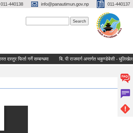
 011-440138
info@panautimun.gov.np
011-440137
Search form
Search
दस्तुर फिर्ता गर्ने सम्बन्धमा
बि. पी राजमार्ग अन्तर्गत भकुण्डेबेसी - धुलिखे