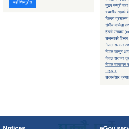
यहाँ थिच्नुहोस
मुख्य मन्त्री तथ
स्थानीय तहको व
जिल्ला प्रशासन 
संघीय मामिला तथ
हेल्लो सरकार (o
राजस्वको हिसाब ग
नेपाल सरकार अर्
नेपाल कानुन आ
नेपाल सरकार गृह
नेपाल बालश्रम स
गाइड ।
श्रमसंसार प्रणा
Notices
eGov serv