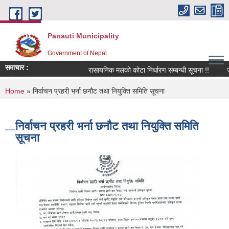
Skip to main content
Panauti Municipality
Government of Nepal
समाचार :
रासायनिक मलको कोटा निर्धारण सम्बन्धी सूचना !!
जलश
You are here
Home
» निर्वाचन प्रहरी भर्ना छनौट तथा नियुक्ति समिति सूचना
निर्वाचन प्रहरी भर्ना छनौट तथा नियुक्ति समिति
सूचना