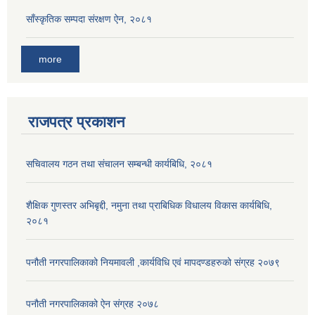
साँस्कृतिक सम्पदा संरक्षण ऐन, २०८१
more
राजपत्र प्रकाशन
सचिवालय गठन तथा संचालन सम्बन्धी कार्यबिधि, २०८१
शैक्षिक गुणस्तर अभिबृद्दी, नमुना तथा प्राबिधिक विधालय विकास कार्यबिधि,
२०८१
पनौती नगरपालिकाको नियमावली ,कार्यविधि एवं मापदण्डहरुको संग्रह २०७९
पनौती नगरपालिकाको ऐन संग्रह २०७८