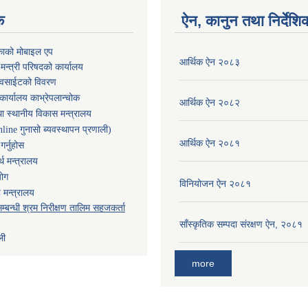
क
ऐन, कानुन तथा निर्देशि
काको मोबाइल एप
आर्थिक ऐन २०८३
ा मन्त्री परिषदको कार्यालय
ेवसाईटको विवरण
कार्यालय काभ्रेपलान्चोक
आर्थिक ऐन २०८२
ा स्थानीय विकास मन्त्रालय
nline गुनासो ब्यवस्थापन प्रणाली)
आर्थिक ऐन २०८१
र्नुहोस
थ मन्त्रालय
योग
विनियोजन ऐन २०८१
 मन्त्रालय
म्बन्धी श्रम निरीक्षण तालिम सहजकर्ता
साँस्कृतिक सम्पदा संरक्षण ऐन, २०८१
ली
more