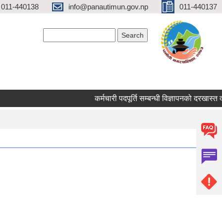
 011-440138
info@panautimun.gov.np
011-440137
Search form
Search
कर्मचारी पदपूर्ति सम्बन्धी विज्ञापनको दरखास्त दस्तु