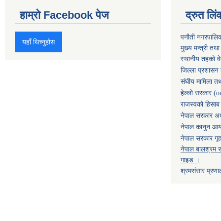
हाम्रो Facebook पेज
द्रुत लिं
पनौती नगरपालि
यहाँ थिच्नुहोस
मुख्य मन्त्री तथ
स्थानीय तहको व
जिल्ला प्रशासन 
संघीय मामिला तथ
हेल्लो सरकार (o
राजस्वको हिसाब ग
नेपाल सरकार अर्
नेपाल कानुन आ
नेपाल सरकार गृह
नेपाल बालश्रम स
गाइड ।
श्रमसंसार प्रणा