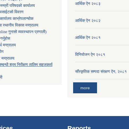
आर्थिक ऐन २०८३
ा मन्त्री परिषदको कार्यालय
ेवसाईटको विवरण
कार्यालय काभ्रेपलान्चोक
आर्थिक ऐन २०८२
ा स्थानीय विकास मन्त्रालय
nline गुनासो ब्यवस्थापन प्रणाली)
आर्थिक ऐन २०८१
र्नुहोस
थ मन्त्रालय
योग
विनियोजन ऐन २०८१
 मन्त्रालय
म्बन्धी श्रम निरीक्षण तालिम सहजकर्ता
साँस्कृतिक सम्पदा संरक्षण ऐन, २०८१
ली
more
ices
Reports