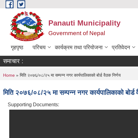
Skip to main content
Panauti Municipality
Government of Nepal
गृहपृष्ठ
परिचय
कार्यक्रम तथा परियोजना
प्रतिवेदन
समाचार :
You are here
Home
» मिति २०७६/०८/२५ मा सम्पन्न नगर कार्यपालिकाको बोर्ड वैठक निर्णय
मिति २०७६/०८/२५ मा सम्पन्न नगर कार्यपालिकाको बोर्ड व
Supporting Documents: