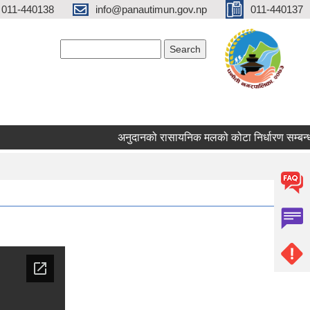
 011-440138
info@panautimun.gov.np
011-440137
Search form
Search
अनुदानको रासायनिक मलको कोटा निर्धारण सम्बन्धी स