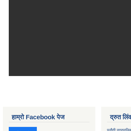
हाम्रो Facebook पेज
द्रुत लिं
पनौती नगरपालि