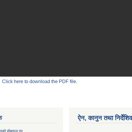
Click here to download the PDF file.
क
ऐन, कानुन तथा निर्देशि
काको मोबाइल एप