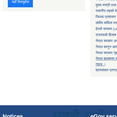
यहाँ थिच्नुहोस
मुख्य मन्त्री तथ
स्थानीय तहको व
जिल्ला प्रशासन 
संघीय मामिला तथ
हेल्लो सरकार (o
राजस्वको हिसाब ग
नेपाल सरकार अर्
नेपाल कानुन आ
नेपाल सरकार गृह
नेपाल बालश्रम स
गाइड ।
श्रमसंसार प्रणा
Notices
eGov serv