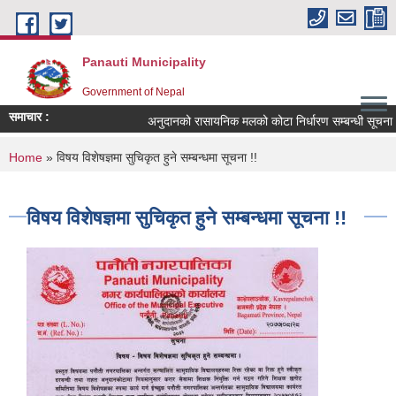
Skip to main content
Panauti Municipality
Government of Nepal
समाचार :
अनुदानको रासायनिक मलको कोटा निर्धारण सम्बन्धी सूचना !!
You are here
Home
» विषय विशेषज्ञमा सुचिकृत हुने सम्बन्धमा सूचना !!
विषय विशेषज्ञमा सुचिकृत हुने सम्बन्धमा सूचना !!