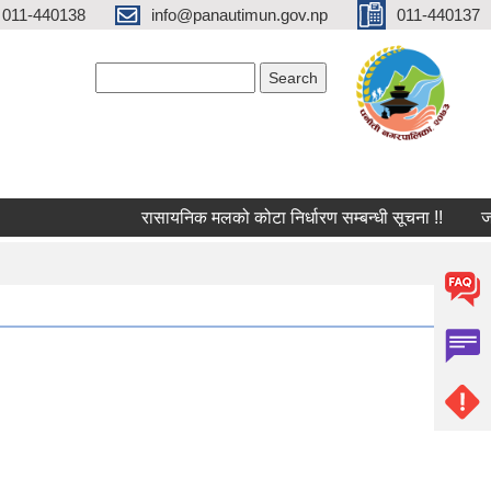
 011-440138
info@panautimun.gov.np
011-440137
Search form
Search
रासायनिक मलको कोटा निर्धारण सम्बन्धी सूचना !!
जलश्र