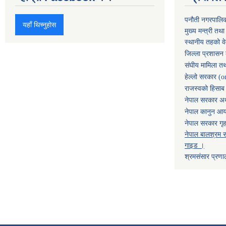
पनौती नगरपालि
यहाँ थिच्नुहोस
मुख्य मन्त्री तथ
स्थानीय तहको व
जिल्ला प्रशासन 
संघीय मामिला तथ
हेल्लो सरकार (o
राजस्वको हिसाब ग
नेपाल सरकार अर्
नेपाल कानुन आ
नेपाल सरकार गृह
नेपाल बालश्रम स
गाइड ।
श्रमसंसार प्रणा