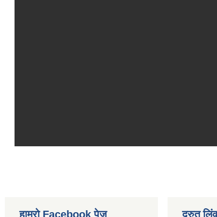
हाम्रो Facebook पेज
द्रुत लिं