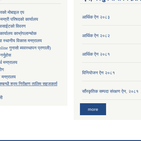
काको मोबाइल एप
आर्थिक ऐन २०८३
ा मन्त्री परिषदको कार्यालय
ेवसाईटको विवरण
कार्यालय काभ्रेपलान्चोक
आर्थिक ऐन २०८२
ा स्थानीय विकास मन्त्रालय
nline गुनासो ब्यवस्थापन प्रणाली)
आर्थिक ऐन २०८१
र्नुहोस
थ मन्त्रालय
योग
विनियोजन ऐन २०८१
 मन्त्रालय
म्बन्धी श्रम निरीक्षण तालिम सहजकर्ता
साँस्कृतिक सम्पदा संरक्षण ऐन, २०८१
ली
more