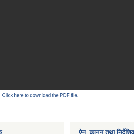
Click here to download the PDF file.
क
ऐन, कानुन तथा निर्देशि