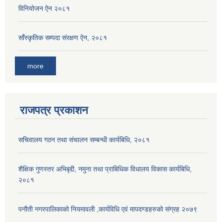
विनियोजन ऐन २०८१
साँस्कृतिक सम्पदा संरक्षण ऐन, २०८१
more
राजपत्र प्रकाशन
सचिवालय गठन तथा संचालन सम्बन्धी कार्यबिधि, २०८१
शैक्षिक गुणस्तर अभिबृद्दी, नमुना तथा प्राबिधिक विधालय विकास कार्यबिधि,
२०८१
पनौती नगरपालिकाको नियमावली ,कार्यविधि एवं मापदण्डहरुको संग्रह २०७९