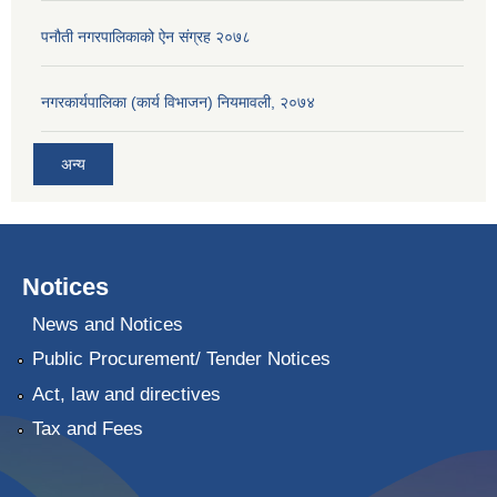
पनौती नगरपालिकाको ऐन संग्रह २०७८
नगरकार्यपालिका (कार्य विभाजन) नियमावली, २०७४
अन्य
Notices
News and Notices
Public Procurement/ Tender Notices
Act, law and directives
Tax and Fees