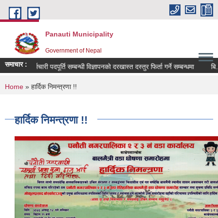
Skip to main content
Panauti Municipality
Government of Nepal
समाचार :
कर्मचारी पदपूर्ति सम्बन्धी विज्ञापनको दरखास्त दस्तुर फिर्ता गर्ने सम्बन्धमा
बि. 
You are here
Home
» हार्दिक निमन्त्रणा !!
हार्दिक निमन्त्रणा !!