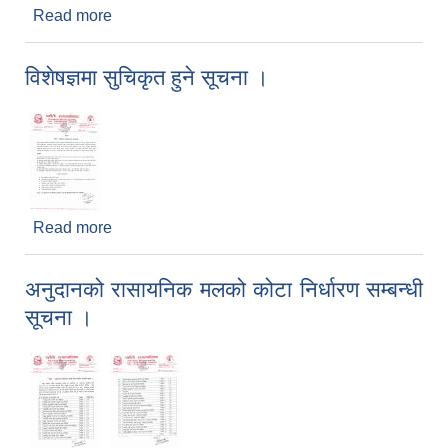
Read more
about सम्पूर्ण सहकारी संस्थाबाट संचालन समिति सदस्तको
विवरण बुझाउने सम्बन्धमा ।
विशेषज्ञमा सुचिकृत हुने सूचना ।
Read more
about विशेषज्ञमा सुचिकृत हुने सूचना ।
अनुदानको रासायनिक मलको कोटा निर्धारण सम्बन्धी
सूचना ।