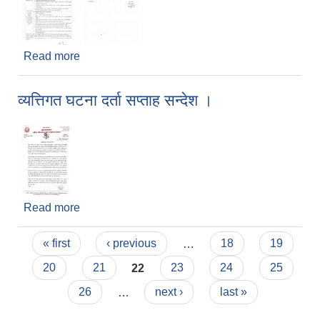
Read more
about सामाजिक विकास कार्यालय धुलिखेलबाट प्रस्ताव पेश
गर्ने सम्बन्धी सूचना ।
व्यत्तिगत घटना दर्ता सप्ताह सन्देश ।
Read more
about व्यत्तिगत घटना दर्ता सप्ताह सन्देश ।
Pages
« first
‹ previous
…
18
19
20
21
22
23
24
25
26
…
next ›
last »