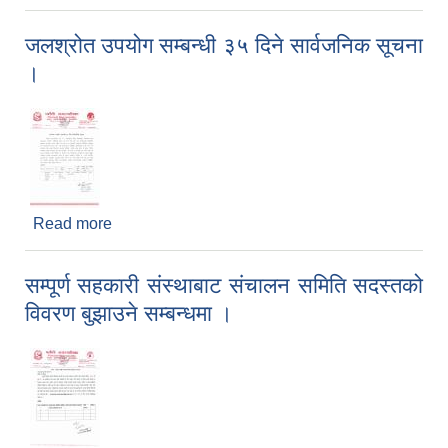
मन्त्रालय हेटौंडाबाट कृषि क्षेत्रमा विपदबाट क्षति पुगेका
कृषकलाई राहत वितरण सम्बन्धी सूचना ।
जलश्रोत उपयोग सम्बन्धी ३५ दिने सार्वजनिक सूचना
।
Read more
about जलश्रोत उपयोग सम्बन्धी ३५ दिने सार्वजनिक सूचना
।
सम्पूर्ण सहकारी संस्थाबाट संचालन समिति सदस्तको
विवरण बुझाउने सम्बन्धमा ।