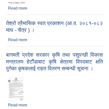
Read more
about अपाङ्गता संरक्षण नेपाल काभ्रेपलाञ्चोकबाट खेलौना
डल, कुसन बनाउने तालिम सम्बन्धि सूचना ।
तेश्रो त्रैमासिक स्वत प्रकाशन (आ.व. २०८१-०८२
माघ - चैत्र ) ।
Read more
about तेश्रो त्रैमासिक स्वत प्रकाशन (आ.व. २०८१-०८२
माघ - चैत्र ) ।
बागमती प्रदेश सरकार कृषि तथा पशुपन्छी विकास
मन्त्रालय हेटौंडाबाट कृषि क्षेत्रमा विपदबाट क्षति
पुगेका कृषकलाई राहत वितरण सम्बन्धी सूचना ।
Read more
about बागमती प्रदेश सरकार कृषि तथा पशुपन्छी विकास