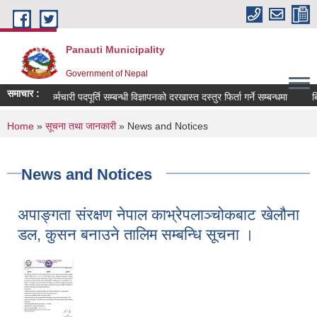
Skip to main content
Panauti Municipality
Government of Nepal
समाचार :
कर्मचारी पदपूर्ति सम्बन्धी विज्ञापनको दरखास्त दस्तुर फिर्ता गर्ने सम्बन्धमा
बि. 
You are here
Home
»
सूचना तथा जानकारी
» News and Notices
News and Notices
अपाङ्गता संरक्षण नेपाल काभ्रेपलाञ्चोकबाट खेलौना
डल, कुसन बनाउने तालिम सम्बन्धि सूचना ।