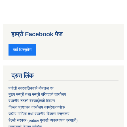
हाम्रो Facebook पेज
यहाँ थिच्नुहोस
द्रुत लिंक
पनौती नगरपालिकाको मोबाइल एप
मुख्य मन्त्री तथा मन्त्री परिषदको कार्यालय
स्थानीय तहको वेवसाईटको विवरण
जिल्ला प्रशासन कार्यालय काभ्रेपलान्चोक
संघीय मामिला तथा स्थानीय विकास मन्त्रालय
हेल्लो सरकार (online गुनासो ब्यवस्थापन प्रणाली)
राजस्वको हिसाब गर्नुहोस