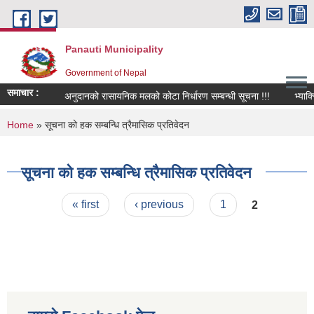
Skip to main content
Panauti Municipality
Government of Nepal
समाचार :
अनुदानको रासायनिक मलको कोटा निर्धारण सम्बन्धी सूचना !!!
भ्याक्स
You are here
Home
» सूचना को हक सम्बन्धि त्रैमासिक प्रतिवेदन
सूचना को हक सम्बन्धि त्रैमासिक प्रतिवेदन
Pages
« first
‹ previous
1
2