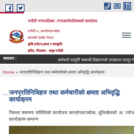
Skip to main content
पनौती नगरपालिका ,नगरकार्यपालिकाको कार्यालय
पनौती-४, काभ्रेपलान्चोक
बागमती प्रदेश नेपाल
कृषि,पर्यटन,कला र संस्कृति
हरित, गौरवमय - समृद्द पनौती
समाचार :
कर्मचारी पदपूर्ति सम्बन्धी विज्ञापनको दरखास्त दस्तुर फिर्ता 
You are here
Home
» जनप्रतिनिधिहरु तथा कर्मचारीको क्षमता अभिवृद्धि कार्याक्रम
जनप्रतिनिधिहरु तथा कर्मचारीको क्षमता अभिवृद्धि
कार्याक्रम
जिल्ला समन्वय समितिको कार्यालय काभ्रेपलाञ्चोक, धुलिखेलको अायोजन
कार्याक्रम सम्पन्न