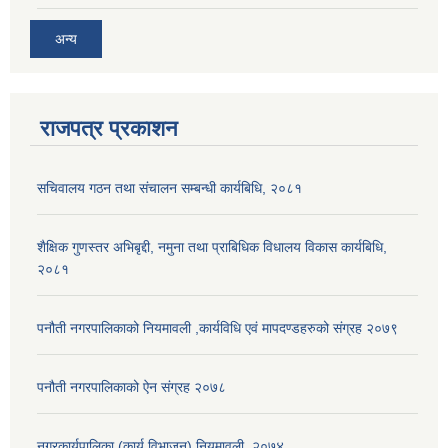
अन्य
राजपत्र प्रकाशन
सचिवालय गठन तथा संचालन सम्बन्धी कार्यबिधि, २०८१
शैक्षिक गुणस्तर अभिबृद्दी, नमुना तथा प्राबिधिक विधालय विकास कार्यबिधि,
२०८१
पनौती नगरपालिकाको नियमावली ,कार्यविधि एवं मापदण्डहरुको संग्रह २०७९
पनौती नगरपालिकाको ऐन संग्रह २०७८
नगरकार्यपालिका (कार्य विभाजन) नियमावली, २०७४