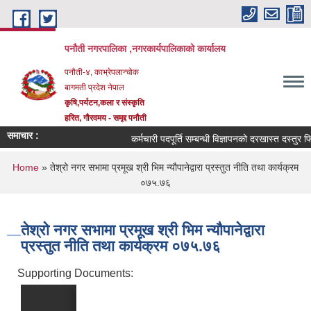
Skip to main content
पनौती नगरपालिका ,नगरकार्यपालिकाको कार्यालय
पनौती-४, काभ्रेपलान्चोक
बागमती प्रदेश नेपाल
कृषि,पर्यटन,कला र संस्कृति
हरित, गौरवमय - समृद्द पनौती
समाचार :
कर्मचारी पदपूर्ति सम्बन्धी विज्ञापनको दरखास्त दस्तुर फिर्ता
You are here
Home
» तेश्रो नगर सभामा प्रमूख श्री भिम न्यौपानेद्वारा प्रस्तुत नीति तथा कार्यक्रम
०७५.७६
तेश्रो नगर सभामा प्रमूख श्री भिम न्यौपानेद्वारा
प्रस्तुत नीति तथा कार्यक्रम ०७५.७६
Supporting Documents: