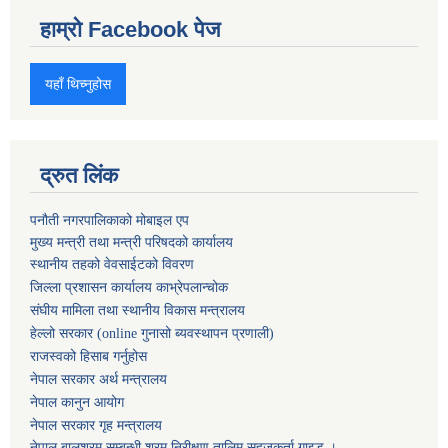
हाम्रो Facebook पेज
यहाँ थिच्नुहोस
द्रुत लिंक
पनौती नगरपालिकाको मोबाइल एप
मुख्य मन्त्री तथा मन्त्री परिषदको कार्यालय
स्थानीय तहको वेवसाईटको विवरण
जिल्ला प्रशासन कार्यालय काभ्रेपलान्चोक
संघीय मामिला तथा स्थानीय विकास मन्त्रालय
हेल्लो सरकार (online गुनासो ब्यवस्थापन प्रणाली)
राजस्वको हिसाब गर्नुहोस
नेपाल सरकार अर्थ मन्त्रालय
नेपाल कानुन आयोग
नेपाल सरकार गृह मन्त्रालय
नेपाल बालश्रम सम्बन्धी श्रम निरीक्षण तालिम सहजकर्ता गाइड ।