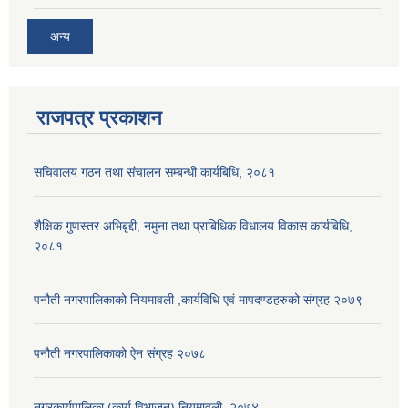
अन्य
राजपत्र प्रकाशन
सचिवालय गठन तथा संचालन सम्बन्धी कार्यबिधि, २०८१
शैक्षिक गुणस्तर अभिबृद्दी, नमुना तथा प्राबिधिक विधालय विकास कार्यबिधि,
२०८१
पनौती नगरपालिकाको नियमावली ,कार्यविधि एवं मापदण्डहरुको संग्रह २०७९
पनौती नगरपालिकाको ऐन संग्रह २०७८
नगरकार्यपालिका (कार्य विभाजन) नियमावली, २०७४