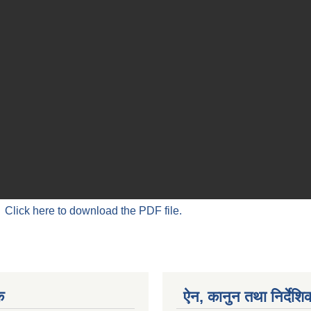
Click here to download the PDF file.
क
ऐन, कानुन तथा निर्देशि