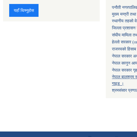
पनौती नगरपालि
यहाँ थिच्नुहोस
मुख्य मन्त्री तथ
स्थानीय तहको व
जिल्ला प्रशासन 
संघीय मामिला तथ
हेल्लो सरकार (o
राजस्वको हिसाब ग
नेपाल सरकार अर्
नेपाल कानुन आ
नेपाल सरकार गृह
नेपाल बालश्रम स
गाइड ।
श्रमसंसार प्रणा