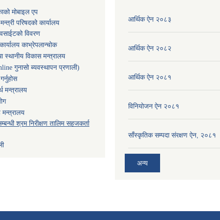
काको मोबाइल एप
आर्थिक ऐन २०८३
ा मन्त्री परिषदको कार्यालय
ेवसाईटको विवरण
कार्यालय काभ्रेपलान्चोक
आर्थिक ऐन २०८२
ा स्थानीय विकास मन्त्रालय
nline गुनासो ब्यवस्थापन प्रणाली)
आर्थिक ऐन २०८१
र्नुहोस
थ मन्त्रालय
योग
विनियोजन ऐन २०८१
 मन्त्रालय
म्बन्धी श्रम निरीक्षण तालिम सहजकर्ता
साँस्कृतिक सम्पदा संरक्षण ऐन, २०८१
ली
अन्य