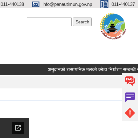
 011-440138
info@panautimun.gov.np
011-440137
Search form
Search
अनुदानको रासायनिक मलको कोटा निर्धारण सम्बन्धी सूचन