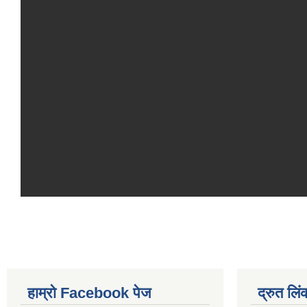
हाम्रो Facebook पेज
द्रुत लिं