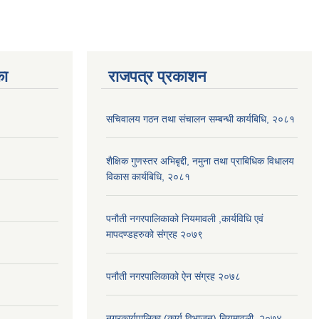
का
राजपत्र प्रकाशन
सचिवालय गठन तथा संचालन सम्बन्धी कार्यबिधि, २०८१
शैक्षिक गुणस्तर अभिबृद्दी, नमुना तथा प्राबिधिक विधालय
विकास कार्यबिधि, २०८१
पनौती नगरपालिकाको नियमावली ,कार्यविधि एवं
मापदण्डहरुको संग्रह २०७९
पनौती नगरपालिकाको ऐन संग्रह २०७८
नगरकार्यपालिका (कार्य विभाजन) नियमावली, २०७४