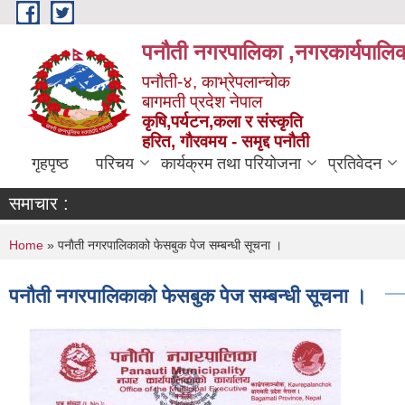
Skip to main content
पनौती नगरपालिका ,नगरकार्यपालिक
पनौती-४, काभ्रेपलान्चोक
बागमती प्रदेश नेपाल
कृषि,पर्यटन,कला र संस्कृति
हरित, गौरवमय - समृद्द पनौती
गृहपृष्ठ
परिचय
कार्यक्रम तथा परियोजना
प्रतिवेदन
समाचार :
You are here
Home
» पनाैती नगरपालिकाको फेसबुक पेज सम्बन्धी सूचना ।
पनाैती नगरपालिकाको फेसबुक पेज सम्बन्धी सूचना ।