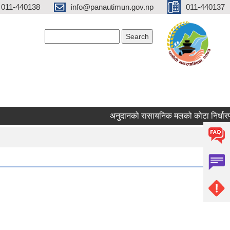
 011-440138
info@panautimun.gov.np
011-440137
Search form
Search
अनुदानको रासायनिक मलको कोटा निर्धारण सम्