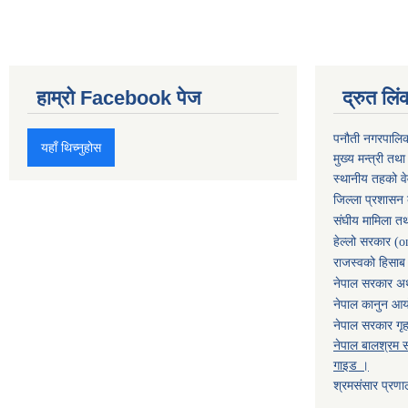
हाम्रो Facebook पेज
द्रुत लिं
पनौती नगरपालि
यहाँ थिच्नुहोस
मुख्य मन्त्री तथ
स्थानीय तहको व
जिल्ला प्रशासन 
संघीय मामिला तथ
हेल्लो सरकार (o
राजस्वको हिसाब ग
नेपाल सरकार अर्
नेपाल कानुन आ
नेपाल सरकार गृह
नेपाल बालश्रम स
गाइड ।
श्रमसंसार प्रणा