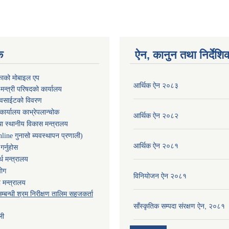
क
ऐन, कानुन तथा निर्देशि
काको मोबाइल एप
आर्थिक ऐन २०८३
ा मन्त्री परिषदको कार्यालय
ेवसाईटको विवरण
कार्यालय काभ्रेपलान्चोक
आर्थिक ऐन २०८२
ा स्थानीय विकास मन्त्रालय
nline गुनासो ब्यवस्थापन प्रणाली)
आर्थिक ऐन २०८१
र्नुहोस
थ मन्त्रालय
योग
विनियोजन ऐन २०८१
 मन्त्रालय
म्बन्धी श्रम निरीक्षण तालिम सहजकर्ता
साँस्कृतिक सम्पदा संरक्षण ऐन, २०८१
ली