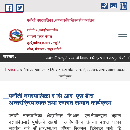
Skip to main content
पनौती नगरपालिका ,नगरकार्यपालिकाको कार्यालय
पनौती-४, काभ्रेपलान्चोक
बागमती प्रदेश नेपाल
कृषि,पर्यटन,कला र संस्कृति
हरित, गौरवमय - समृद्द पनौती
समाचार :
कर्मचारी पदपूर्ति सम्बन्धी विज्ञापनको दरखास्त दस्तुर फिर्ता गर्ने
You are here
Home
» पनौती नगरपालिका र सि.आर. एस बीच अन्तरक्रियात्मक तथा स्वागत सम्मान
कार्यक्रम
पनौती नगरपालिका र सि.आर. एस बीच
अन्तरक्रियात्मक तथा स्वागत सम्मान कार्यक्रम
पनौती नगरपालिका क्षेत्रभित्र सि.आर. एस.नेपालद्वारा भूकम्प
प्रभावितलाई पुर्याएको सहयोग, खानेपानीका क्षेत्रमा प्राप्त भएका
सहयाेग बारे सी.आर.एस.का एशिया रिजनल डिरेक्टर मार्क डि