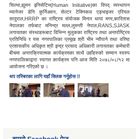
सिल्भा,ह्युमन इनिसेटिभ(Human Initiative)का विपद् व्यस्थापन
म्यानेजर डेनि कुर्निअवन, सेल्टर टेक्निकल एड्भाइजर एरियल
सादुराल,HRRP का राष्ट्रिय संयोजक मिनार थापा मगर,कारितास
नेपालका तर्फबाट मनिन्द्र मल्ल,लुमन्ती नेपाल,RANS,SJASK
लगायतका संस्थाहरूबाट विभिन्न मुलुकका राष्ट्रिय तथा अन्तर्राष्ट्रिय
प्रतिनिधि र यस नगरपालिका प्रमूख श्री भीम न्यौपाने तथा वरिष्ठ
प्रशासकीय अधिकृत श्री इन्द्र प्रसाद अधिकारी लगायतका कर्मचारी
बीचमा अन्तरक्रियात्मक कार्यक्रमका साथै उहाँहरुको सम्मान स्वरुप
नगरपालिकाद्वारा स्वागत कार्यक्रम पनि आज मिति २०७८/०८/१२ मा
आयोजना गरिएको छ ।
थप तस्बिरका लागि यहाँ क्लिक गर्नुहोस !!