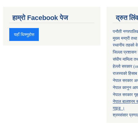
हाम्रो Facebook पेज
द्रुत लिं
पनौती नगरपालि
यहाँ थिच्नुहोस
मुख्य मन्त्री तथ
स्थानीय तहको व
जिल्ला प्रशासन 
संघीय मामिला तथ
हेल्लो सरकार (o
राजस्वको हिसाब ग
नेपाल सरकार अर्
नेपाल कानुन आ
नेपाल सरकार गृह
नेपाल बालश्रम स
गाइड ।
श्रमसंसार प्रणा