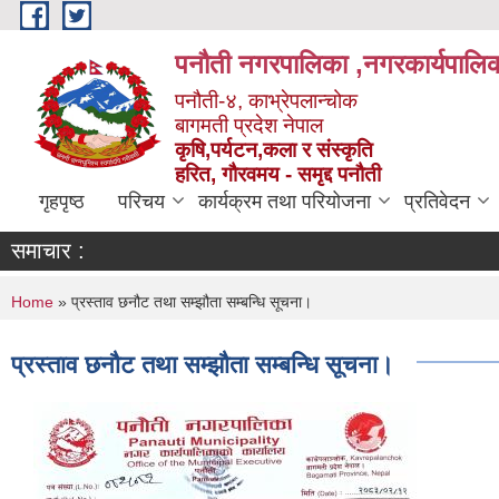
Skip to main content
पनौती नगरपालिका ,नगरकार्यपालिक
पनौती-४, काभ्रेपलान्चोक
बागमती प्रदेश नेपाल
कृषि,पर्यटन,कला र संस्कृति
हरित, गौरवमय - समृद्द पनौती
गृहपृष्ठ
परिचय
कार्यक्रम तथा परियोजना
प्रतिवेदन
समाचार :
You are here
Home
» प्रस्ताव छनौट तथा सम्झौता सम्बन्धि सूचना।
प्रस्ताव छनौट तथा सम्झौता सम्बन्धि सूचना।