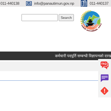
 011-440138
info@panautimun.gov.np
011-440137
Search form
Search
कर्मचारी पदपूर्ति सम्बन्धी विज्ञापनको दरखास्त 