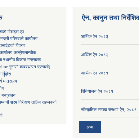
क
ऐन, कानुन तथा निर्देशि
काको मोबाइल एप
आर्थिक ऐन २०८३
ा मन्त्री परिषदको कार्यालय
ेवसाईटको विवरण
कार्यालय काभ्रेपलान्चोक
आर्थिक ऐन २०८२
ा स्थानीय विकास मन्त्रालय
nline गुनासो ब्यवस्थापन प्रणाली)
आर्थिक ऐन २०८१
र्नुहोस
थ मन्त्रालय
योग
विनियोजन ऐन २०८१
 मन्त्रालय
म्बन्धी श्रम निरीक्षण तालिम सहजकर्ता
साँस्कृतिक सम्पदा संरक्षण ऐन, २०८१
ली
अन्य