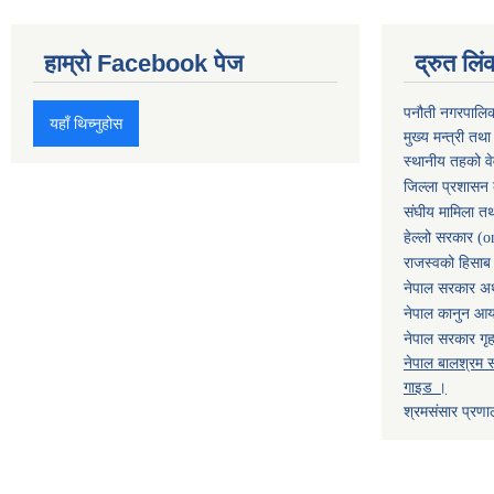
हाम्रो Facebook पेज
द्रुत लिं
पनौती नगरपालि
यहाँ थिच्नुहोस
मुख्य मन्त्री तथ
स्थानीय तहको व
जिल्ला प्रशासन 
संघीय मामिला तथ
हेल्लो सरकार (o
राजस्वको हिसाब ग
नेपाल सरकार अर्
नेपाल कानुन आ
नेपाल सरकार गृह
नेपाल बालश्रम स
गाइड ।
श्रमसंसार प्रणा