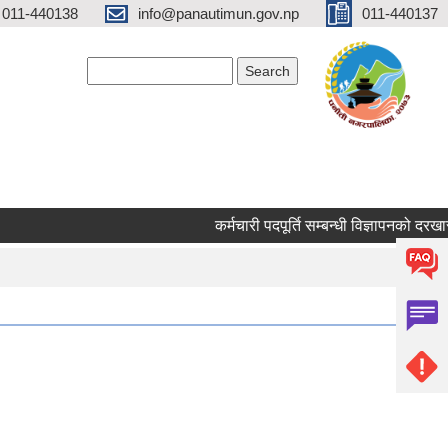
 011-440138
info@panautimun.gov.np
011-440137
Search form
Search
कर्मचारी पदपूर्ति सम्बन्धी विज्ञापनको दरखास्त द