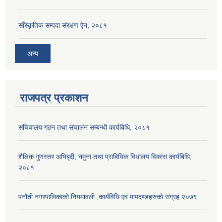
साँस्कृतिक सम्पदा संरक्षण ऐन, २०८१
अन्य
राजपत्र प्रकाशन
सचिवालय गठन तथा संचालन सम्बन्धी कार्यबिधि, २०८१
शैक्षिक गुणस्तर अभिबृद्दी, नमुना तथा प्राबिधिक विधालय विकास कार्यबिधि,
२०८१
पनौती नगरपालिकाको नियमावली ,कार्यविधि एवं मापदण्डहरुको संग्रह २०७९