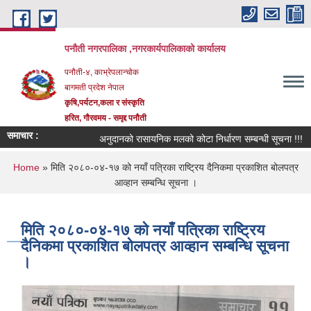
Skip to main content
पनौती नगरपालिका ,नगरकार्यपालिकाको कार्यालय
पनौती-४, काभ्रेपलान्चोक
बागमती प्रदेश नेपाल
कृषि,पर्यटन,कला र संस्कृति
हरित, गौरवमय - समृद्द पनौती
समाचार :
अनुदानको रासायनिक मलको कोटा निर्धारण सम्बन्धी सूचना !!!
You are here
Home
» मिति २०८०-०४-१७ को नयाँ पत्रिका राष्ट्रिय दैनिकमा प्रकाशित बोलपत्र
आव्हान सम्बन्धि सूचना ।
मिति २०८०-०४-१७ को नयाँ पत्रिका राष्ट्रिय
दैनिकमा प्रकाशित बोलपत्र आव्हान सम्बन्धि सूचना
।