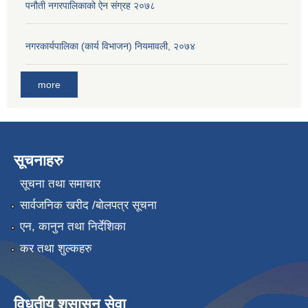
पनौती नगरपालिकाको ऐन संग्रह २०७८
नगरकार्यपालिका (कार्य विभाजन) नियमावली, २०७४
more
सूचनाहरु
सूचना तथा समाचार
सार्वजनिक खरीद /बोलपत्र सूचना
एन, कानुन तथा निर्देशिका
कर तथा शुल्कहरु
विधुतीय शुसासन सेवा