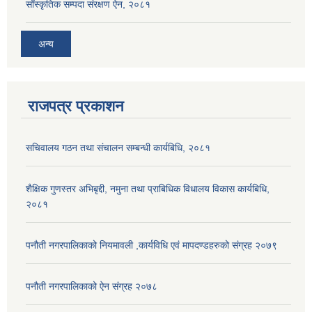
साँस्कृतिक सम्पदा संरक्षण ऐन, २०८१
अन्य
राजपत्र प्रकाशन
सचिवालय गठन तथा संचालन सम्बन्धी कार्यबिधि, २०८१
शैक्षिक गुणस्तर अभिबृद्दी, नमुना तथा प्राबिधिक विधालय विकास कार्यबिधि,
२०८१
पनौती नगरपालिकाको नियमावली ,कार्यविधि एवं मापदण्डहरुको संग्रह २०७९
पनौती नगरपालिकाको ऐन संग्रह २०७८