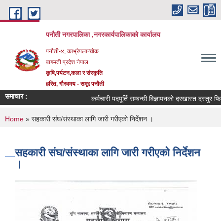
Skip to main content
पनौती नगरपालिका ,नगरकार्यपालिकाको कार्यालय
पनौती-४, काभ्रेपलान्चोक
बागमती प्रदेश नेपाल
कृषि,पर्यटन,कला र संस्कृति
हरित, गौरवमय - समृद्द पनौती
समाचार :
कर्मचारी पदपूर्ति सम्बन्धी विज्ञापनको दरखास्त दस्तुर फिर्ता 
You are here
Home
» सहकारी संघ/संस्थाका लागि जारी गरीएको निर्देशन ।
सहकारी संघ/संस्थाका लागि जारी गरीएको निर्देशन
।