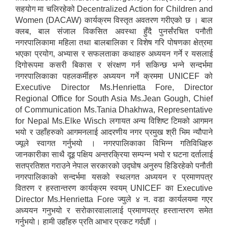
सहयोग मा चलिरहेको Decentralized Action for Children and
Women (DACAW) कार्यक्रम विस्तृत अवतरण गरीएको छ । बाल
क्लब, बाल संजाल विकसित अवस्था हुँदै पुनर्संरचित पनौती
नगरपालिकामा महिला तथा बालबालिका र विशेष गरि पोषणका क्षेत्रमा
भएका प्रयोग, अभ्यास र सफलताका कथाहरु अध्ययन गर्ने र यसलाई
दिगोरूपमा कसरी बिकास र संरक्षण गर्न सकिन्छ भन्ने सन्दर्भमा
नगरपालिकाका पहलकर्मीहरु अध्ययन गर्ने क्रममा UNICEF को
Executive Director Ms.Henrietta Fore, Director
Regional Office for South Asia Ms.Jean Gough, Chief
of Communication Ms.Tania Dhakhwa, Representative
for Nepal Ms.Elke Wisch लगायत अन्य विशिष्ट टिमको आगमन
भयो र उहाँहरुको आगमनलाई आदरणीय नगर प्रमुख श्री भिम न्यौपाने
ज्यूले स्वागत गर्नुभयो । नगरपालिकाका विभिन्न गतिविधिहरु
जानकारीका साथै दूइ पक्षिय अन्तरक्रिया सम्पन्न भयो र घटना दर्तालाई
सतप्रतिशत गराउने नेपाल सरकारको उद्घोष अनुरुप हिडिरहेको पनौती
नगरपालिकाको सन्दर्भमा यसको स्थलगत अध्ययन र प्रमाणपत्र
वितरण र हस्तान्तरण कार्यक्रम स्वयम् UNICEF का Executive
Director Ms.Henrietta Fore ज्युले ४ न. वडा कार्यलयमा गएर
अध्ययन गनुभयो र सरोकारवालालाई प्रमाणपत्र हस्तान्तरण समेत
गर्नुभयो। हामी उहाँहरु प्रति आभार प्रकट गर्दछौं ।