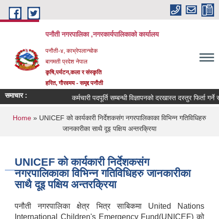
Skip to main content
पनौती नगरपालिका ,नगरकार्यपालिकाको कार्यालय
पनौती-४, काभ्रेपलान्चोक
बागमती प्रदेश नेपाल
कृषि,पर्यटन,कला र संस्कृति
हरित, गौरवमय - समृद्द पनौती
समाचार :
कर्मचारी पदपूर्ति सम्बन्धी विज्ञापनको दरखास्त दस्तुर फिर्ता गर्ने सम
You are here
Home
» UNICEF को कार्यकारी निर्देशकसंग नगरपालिकाका विभिन्न गतिविधिहरु
जानकारीका साथै दूइ पक्षिय अन्तरक्रिया
UNICEF को कार्यकारी निर्देशकसंग
नगरपालिकाका विभिन्न गतिविधिहरु जानकारीका
साथै दूइ पक्षिय अन्तरक्रिया
पनौती नगरपालिका क्षेत्र भित्र साबिकमा United Nations
International Children's Emergency Fund(UNICEF) को