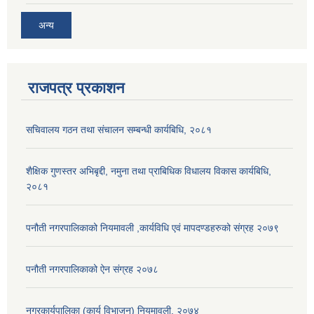
अन्य
राजपत्र प्रकाशन
सचिवालय गठन तथा संचालन सम्बन्धी कार्यबिधि, २०८१
शैक्षिक गुणस्तर अभिबृद्दी, नमुना तथा प्राबिधिक विधालय विकास कार्यबिधि,
२०८१
पनौती नगरपालिकाको नियमावली ,कार्यविधि एवं मापदण्डहरुको संग्रह २०७९
पनौती नगरपालिकाको ऐन संग्रह २०७८
नगरकार्यपालिका (कार्य विभाजन) नियमावली, २०७४