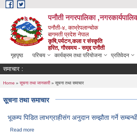
Skip to main content
पनौती नगरपालिका ,नगरकार्यपालिक
पनौती-४, काभ्रेपलान्चोक
बागमती प्रदेश नेपाल
कृषि,पर्यटन,कला र संस्कृति
हरित, गौरवमय - समृद्द पनौती
गृहपृष्ठ
परिचय
कार्यक्रम तथा परियोजना
प्रतिवेदन
समाचार :
You are here
Home
»
सूचना तथा जानकारी
» सूचना तथा समाचार
सूचना तथा समाचार
भूकम्प पिडित लाभग्राहीसंग अनुदान सम्झौता गर्ने सम्बन
Read more
about भूकम्प पिडित लाभग्राहीसंग अनुदान सम्झौता गर्ने सम्