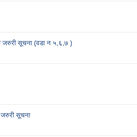
्धी जरुरी सूचना (वडा न ५,६,७ )
बन्धी जरुरी सूचना (वडा न ५,६,७ )
ी जरुरी सूचना
न्धी जरुरी सूचना