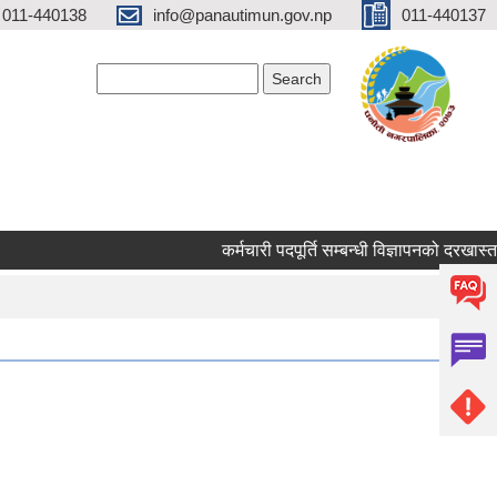
 011-440138
info@panautimun.gov.np
011-440137
Search form
Search
कर्मचारी पदपूर्ति सम्बन्धी विज्ञापनको दरखास्त दस्तु