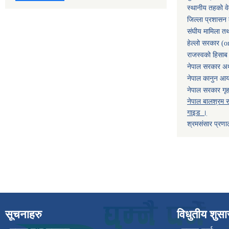
स्थानीय तहको व
जिल्ला प्रशासन 
संघीय मामिला तथ
हेल्लो सरकार (o
राजस्वको हिसाब ग
नेपाल सरकार अर्
नेपाल कानुन आ
नेपाल सरकार गृह
नेपाल बालश्रम स
गाइड ।
श्रमसंसार प्रणा
सूचनाहरु
विधुतीय शुस