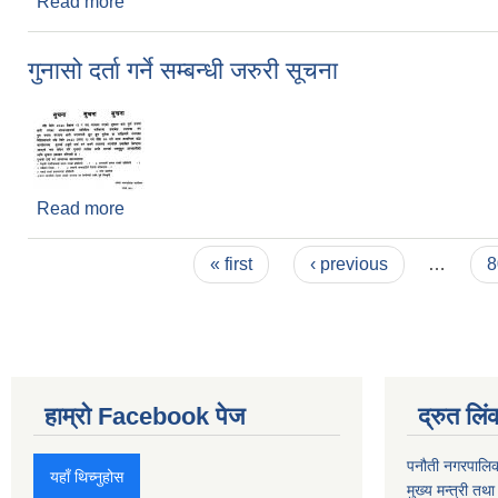
Read more
about गुनासो दर्ताको समय अवधि थप गरिएको जरुरी सूचना
गुनासो दर्ता गर्ने सम्बन्धी जरुरी सूचना
Read more
about गुनासो दर्ता गर्ने सम्बन्धी जरुरी सूचना
Pages
« first
‹ previous
…
8
हाम्रो Facebook पेज
द्रुत लिं
पनौती नगरपालि
यहाँ थिच्नुहोस
मुख्य मन्त्री तथ