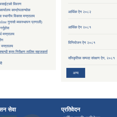
ेवसाईटको विवरण
कार्यालय काभ्रेपलान्चोक
आर्थिक ऐन २०८२
ा स्थानीय विकास मन्त्रालय
nline गुनासो ब्यवस्थापन प्रणाली)
आर्थिक ऐन २०८१
र्नुहोस
थ मन्त्रालय
योग
विनियोजन ऐन २०८१
 मन्त्रालय
म्बन्धी श्रम निरीक्षण तालिम सहजकर्ता
साँस्कृतिक सम्पदा संरक्षण ऐन, २०८१
ली
अन्य
ासन सेवा
प्रतिवेदन