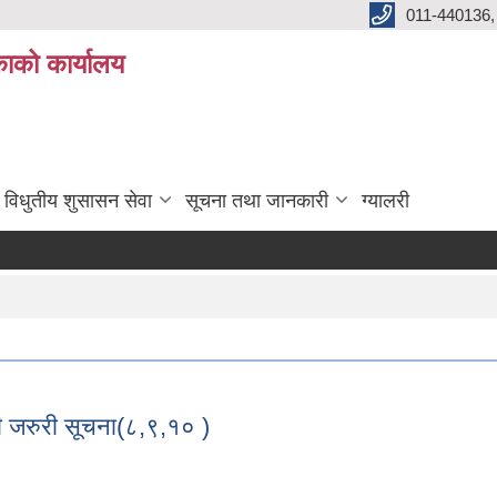
011-440136,
ाको कार्यालय
विधुतीय शुसासन सेवा
सूचना तथा जानकारी
ग्यालरी
्धी जरुरी सूचना(८,९,१० )
बन्धी जरुरी सूचना(८,९,१० )