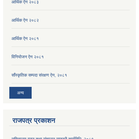
आर्थिक ऐन २०८३
आर्थिक ऐन २०८२
आर्थिक ऐन २०८१
विनियोजन ऐन २०८१
साँस्कृतिक सम्पदा संरक्षण ऐन, २०८१
अन्य
राजपत्र प्रकाशन
सचिवालय गठन तथा संचालन सम्बन्धी कार्यबिधि, २०८१