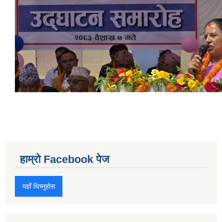
हाम्रो Facebook पेज
यहाँ थिच्नुहोस