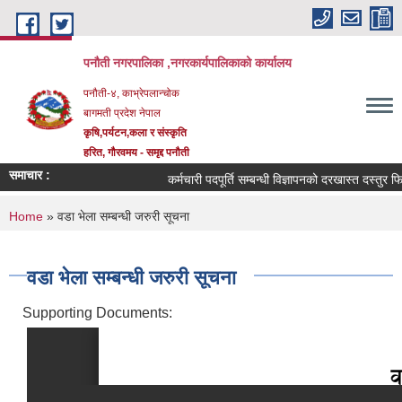
Skip to main content
पनौती नगरपालिका ,नगरकार्यपालिकाको कार्यालय
पनौती-४, काभ्रेपलान्चोक
बागमती प्रदेश नेपाल
कृषि,पर्यटन,कला र संस्कृति
हरित, गौरवमय - समृद्द पनौती
समाचार :
कर्मचारी पदपूर्ति सम्बन्धी विज्ञापनको दरखास्त दस्तुर फिर्ता 
You are here
Home
» वडा भेला सम्बन्धी जरुरी सूचना
वडा भेला सम्बन्धी जरुरी सूचना
Supporting Documents: