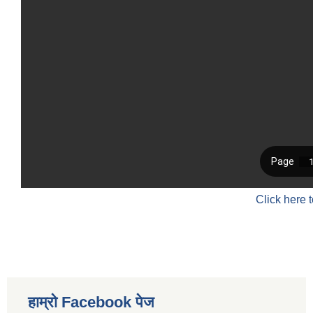
Click here 
हाम्रो Facebook पेज