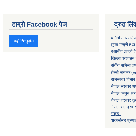
हाम्रो Facebook पेज
द्रुत लिं
पनौती नगरपालि
यहाँ थिच्नुहोस
मुख्य मन्त्री तथ
स्थानीय तहको व
जिल्ला प्रशासन 
संघीय मामिला तथ
हेल्लो सरकार (o
राजस्वको हिसाब ग
नेपाल सरकार अर्
नेपाल कानुन आ
नेपाल सरकार गृह
नेपाल बालश्रम स
गाइड ।
श्रमसंसार प्रणा