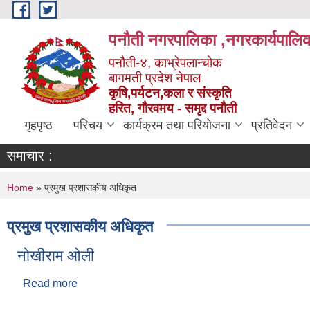
Skip to main content
पनौती नगरपालिका ,नगरकार्यपालिक
पनौती-४, काभ्रेपलान्चोक
बागमती प्रदेश नेपाल
कृषि,पर्यटन,कला र संस्कृति
हरित, गौरवमय - समृद्द पनौती
गृहपृष्ठ
परिचय
कार्यक्रम तथा परियोजना
प्रतिवेदन
समाचार :
You are here
Home
» प्रमुख प्रशासकीय अधिकृत
प्रमुख प्रशासकीय अधिकृत
नोखीराम ओली
Read more
about नोखीराम ओली