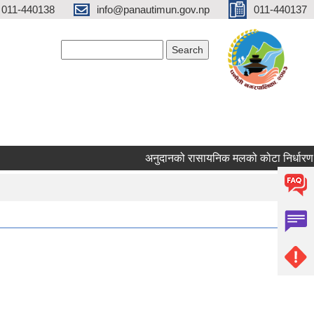
 011-440138
info@panautimun.gov.np
011-440137
Search form
Search
अनुदानको रासायनिक मलको कोटा निर्धारण सम्