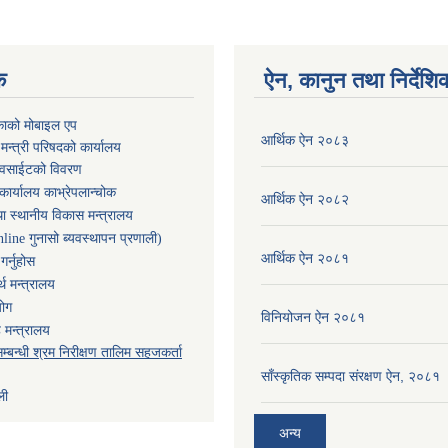
क
ऐन, कानुन तथा निर्देशि
काको मोबाइल एप
आर्थिक ऐन २०८३
ा मन्त्री परिषदको कार्यालय
ेवसाईटको विवरण
कार्यालय काभ्रेपलान्चोक
आर्थिक ऐन २०८२
ा स्थानीय विकास मन्त्रालय
nline गुनासो ब्यवस्थापन प्रणाली)
आर्थिक ऐन २०८१
र्नुहोस
थ मन्त्रालय
योग
विनियोजन ऐन २०८१
 मन्त्रालय
म्बन्धी श्रम निरीक्षण तालिम सहजकर्ता
साँस्कृतिक सम्पदा संरक्षण ऐन, २०८१
ली
अन्य