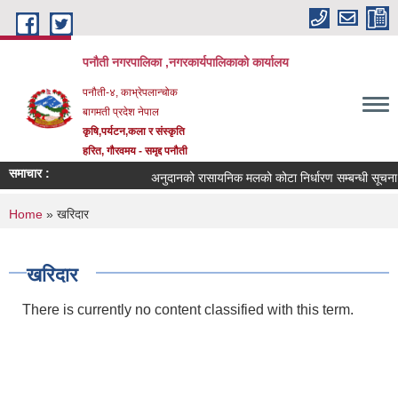
Skip to main content
पनौती नगरपालिका ,नगरकार्यपालिकाको कार्यालय
पनौती-४, काभ्रेपलान्चोक
बागमती प्रदेश नेपाल
कृषि,पर्यटन,कला र संस्कृति
हरित, गौरवमय - समृद्द पनौती
समाचार :
अनुदानको रासायनिक मलको कोटा निर्धारण सम्बन्धी सूचना !
You are here
Home
» खरिदार
खरिदार
There is currently no content classified with this term.