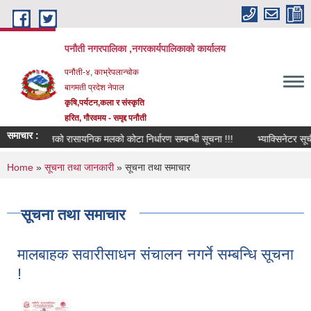
Skip to main content
पनौती नगरपालिका ,नगरकार्यपालिकाको कार्यालय
पनौती-४, काभ्रेपलान्चोक
बागमती प्रदेश नेपाल
कृषि,पर्यटन,कला र संस्कृति
हरित, गौरवमय - समृद्द पनौती
समाचार :
अनुदानको रासायनिक मलको कोटा निर्धारण सम्बन्धी सूचना !!!
भ्याक्सिनेटर सूचीकृ
You are here
Home
»
सूचना तथा जानकारी
» सूचना तथा समाचार
सूचना तथा समाचार
मालबाहक सवारीसाधन संचालन नगर्ने सम्बन्धि सूचना
!