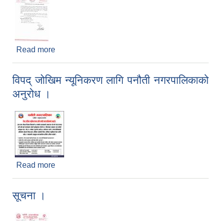
Read more
about क्षयरोग निःशुलक एक्स रे (X-Ray) क्याम्प संचालन
सम्बन्धि सूचना ।
विपद् जोखिम न्यूनिकरण लागि पनौती नगरपालिकाको
अनुरोध ।
Read more
about विपद् जोखिम न्यूनिकरण लागि पनौती नगरपालिकाको
अनुरोध ।
सूचना ।