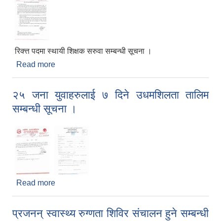
रिक्त्त पदमा स्थायी शिक्षक सरुवा सम्बन्धी सूचना ।
Read more
about सूचना ।
२५ जना युवाहरुलाई ७ दिने उधमशिलता तालिम
सम्बन्धी सूचना ।
Read more
about २५ जना युवाहरुलाई ७ दिने उधमशिलता तालिम
सम्बन्धी सूचना ।
प्रजनन् स्वास्थ्य रुग्णता शिविर संचालन हुने सम्बन्धी