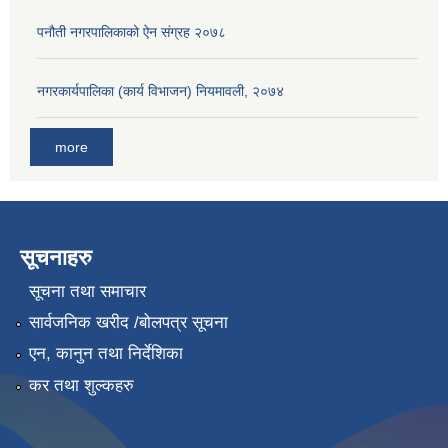
पनौती नगरपालिकाको ऐन संग्रह २०७८
नगरकार्यपालिका (कार्य विभाजन) नियमावली, २०७४
more
सूचनाहरु
सूचना तथा समाचार
सार्वजनिक खरीद /बोलपत्र सूचना
एन, कानुन तथा निर्देशिका
कर तथा शुल्कहरु