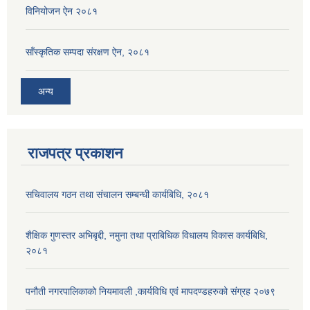
विनियोजन ऐन २०८१
साँस्कृतिक सम्पदा संरक्षण ऐन, २०८१
अन्य
राजपत्र प्रकाशन
सचिवालय गठन तथा संचालन सम्बन्धी कार्यबिधि, २०८१
शैक्षिक गुणस्तर अभिबृद्दी, नमुना तथा प्राबिधिक विधालय विकास कार्यबिधि,
२०८१
पनौती नगरपालिकाको नियमावली ,कार्यविधि एवं मापदण्डहरुको संग्रह २०७९