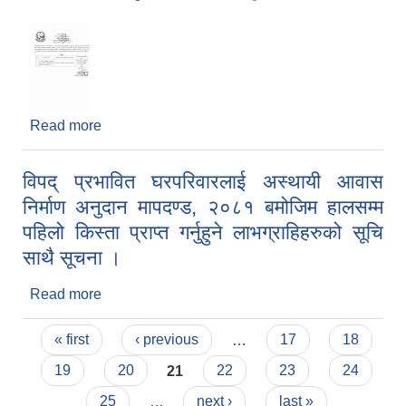
Read more
about दरभाउपत्र स्वीकृत गर्ने सम्बन्धी सूचना ।
विपद् प्रभावित घरपरिवारलाई अस्थायी आवास
निर्माण अनुदान मापदण्ड, २०८१ बमोजिम हालसम्म
पहिलो किस्ता प्राप्त गर्नुहुने लाभग्राहिहरुको सूचि
साथै सूचना ।
Read more
about विपद् प्रभावित घरपरिवारलाई अस्थायी आवास निर्माण
अनुदान मापदण्ड, २०८१ बमोजिम हालसम्म पहिलो किस्ता
Pages
प्राप्त गर्नुहुने लाभग्राहिहरुको सूचि साथै सूचना ।
« first
‹ previous
…
17
18
19
20
21
22
23
24
25
…
next ›
last »