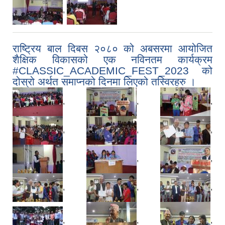
,
राष्ट्रिय बाल दिबस २०८० को अबसरमा आयोजित
शैक्षिक विकासको एक नविनतम कार्यक्रम
#CLASSIC_ACADEMIC_FEST_2023 को
दोस्रो अर्थत समाप्नको दिनमा लिएको तस्विरहरु ।
,
,
,
,
,
,
,
,
,
,
,
,
,
,
,