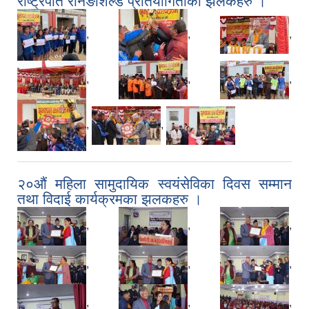
राष्ट्रपति रनिङशिल्ड प्रतियोगिताका झलकहरु ।
,
,
,
,
,
,
,
,
२०औं महिला सामुदायिक स्वयंसेविका दिवस सम्मान
तथा विदाई कार्यक्रमका झलकहरु ।
,
,
,
,
,
,
,
,
,