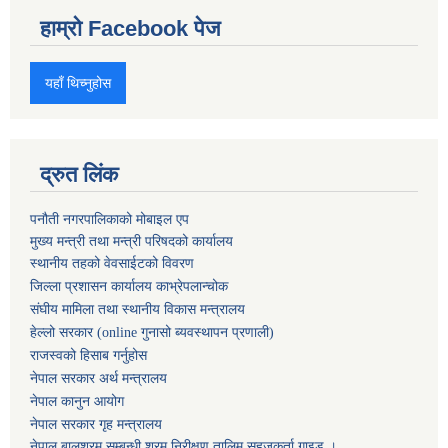
हाम्रो Facebook पेज
यहाँ थिच्नुहोस
द्रुत लिंक
पनौती नगरपालिकाको मोबाइल एप
मुख्य मन्त्री तथा मन्त्री परिषदको कार्यालय
स्थानीय तहको वेवसाईटको विवरण
जिल्ला प्रशासन कार्यालय काभ्रेपलान्चोक
संघीय मामिला तथा स्थानीय विकास मन्त्रालय
हेल्लो सरकार (online गुनासो ब्यवस्थापन प्रणाली)
राजस्वको हिसाब गर्नुहोस
नेपाल सरकार अर्थ मन्त्रालय
नेपाल कानुन आयोग
नेपाल सरकार गृह मन्त्रालय
नेपाल बालश्रम सम्बन्धी श्रम निरीक्षण तालिम सहजकर्ता गाइड ।