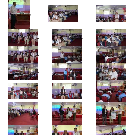
,
,
,
,
,
,
,
,
,
,
,
,
,
,
,
,
,
,