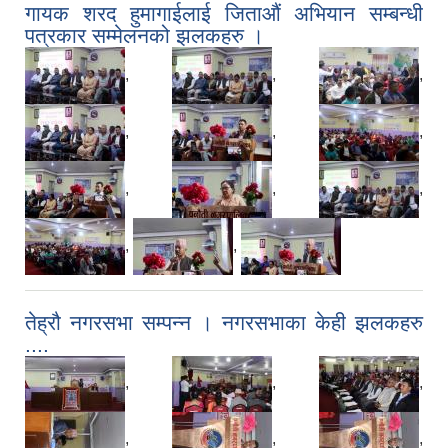
गायक शरद हुमागाईलाई जिताऔं अभियान सम्बन्धी
पत्रकार सम्मेलनको झलकहरु ।
,
,
,
,
,
,
,
,
,
,
,
तेह्रौ‌‌ नगरसभा सम्पन्‍न । नगरसभाका केही झलकहरु
....
,
,
,
,
,
,