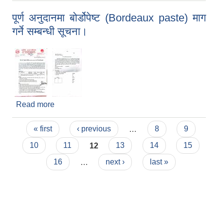
आवेदन दिने सम्बन्धी सूचना
पूर्ण अनुदानमा बोर्डोपेष्ट (Bordeaux paste) माग
गर्ने सम्बन्धी सूचना।
Read more
about पूर्ण अनुदानमा बोर्डोपेष्ट (Bordeaux paste) माग
गर्ने सम्बन्धी सूचना।
Pages
« first
‹ previous
…
8
9
10
11
12
13
14
15
16
…
next ›
last »