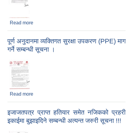
Read more
about पशुपन्छीपालक कृषक महानुभावहरुमा नि:शुल्क
पशुपन्छी बीमा कार्यक्रम सम्बन्धी अत्यन्त जरुरी सूचना ।
पूर्ण अनुदानमा व्यक्तिगत सुरक्षा उपकरण (PPE) माग
गर्ने सम्बन्धी सूचना ।
Read more
about पूर्ण अनुदानमा व्यक्तिगत सुरक्षा उपकरण (PPE) माग
गर्ने सम्बन्धी सूचना ।
इजाजतपत्र प्राप्त हतियार समेत नजिकको प्रहरी
इकाईमा बुझाइदिने सम्बन्धी अत्यन्त जरुरी सूचना !!!