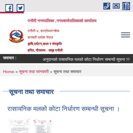
Skip to main content
पनौती नगरपालिका ,नगरकार्यपालिकाको कार्यालय
पनौती-४, काभ्रेपलान्चोक
बागमती प्रदेश नेपाल
कृषि,पर्यटन,कला र संस्कृति
हरित, गौरवमय - समृद्द पनौती
समाचार :
अनुदानको रासायनिक मलको कोटा निर्धारण सम्बन्धी सूचना !!!
You are here
Home
»
सूचना तथा जानकारी
» सूचना तथा समाचार
सूचना तथा समाचार
रासायनिक मलको कोटा निर्धारण सम्बन्धी सूचना ।