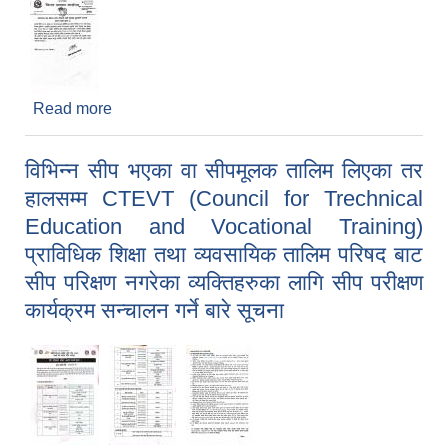
Read more
about इजाजतपत्र प्राप्त हतियार समेत नजिकको प्रहरी
इकाईमा बुझाइदिने सम्बन्धी अत्यन्त जरुरी सूचना !!!
विभिन्न सीप भएका वा सीपमूलक तालिम लिएका तर
हालसम्म CTEVT (Council for Trechnical
Education and Vocational Training)
प्राविधिक शिक्षा तथा व्यवसायिक तालिम परिषद बाट
सीप परिक्षण नगरेका व्यक्तिहरुका लागि सीप परीक्षण
कार्यक्रम सन्चालन गर्ने बारे सूचना