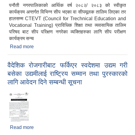
पनौती नगरपालिकाको आर्थिक वर्ष २०८२/ २०८३ को स्वीकृत
कार्यक्रम अन्तर्गत विभिन्न सीप भएका वा सीपमूलक तालिम लिएका तर
हालसम्म CTEVT (Council for Trechnical Education and
Vocational Training) प्राविधिक शिक्षा तथा व्यवसायिक तालिम
परिषद बाट सीप परिक्षण नगरेका व्यक्तिहरुका लागि सीप परीक्षण
कार्यक्रम सन्च
Read more
about विभिन्न सीप भएका वा सीपमूलक तालिम लिएका तर
हालसम्म CTEVT (Council for Trechnical
Education and Vocational Training) प्राविधिक
वैदेशिक रोजगारीबाट फर्किएर स्वदेशमा उद्यम गरी
शिक्षा तथा व्यवसायिक तालिम परिषद बाट सीप परिक्षण
बसेका उद्यमीलाई राष्ट्रिय सम्मान तथा पुरस्कारको
नगरेका व्यक्तिहरुका लागि सीप परीक्षण कार्यक्रम सन्चालन
गर्ने बारे सूचना
लागि आवेदन दिने सम्बन्धी सूचना
Read more
about वैदेशिक रोजगारीबाट फर्किएर स्वदेशमा उद्यम गरी
बसेका उद्यमीलाई राष्ट्रिय सम्मान तथा पुरस्कारको लागि